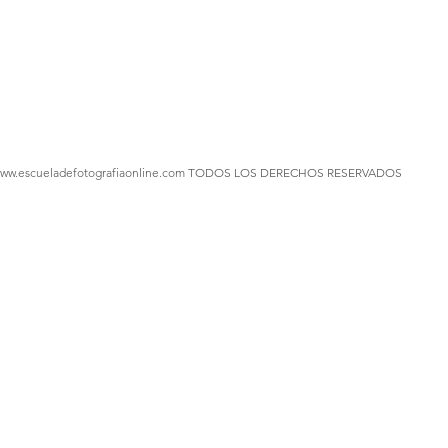
ww.escueladefotografiaonline.com
TODOS LOS DERECHOS RESERVADOS